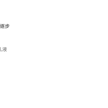
逐步
乳液