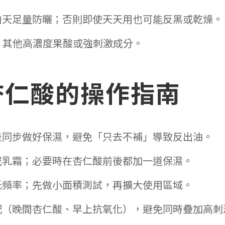
白天足量防曬；否則即使天天用也可能反黑或乾燥。
酸、其他高濃度果酸或強刺激成分。
杏仁酸的操作指南
是同步做好保濕，避免「只去不補」導致反出油。
或乳霜；必要時在杏仁酸前後都加一道保濕。
低頻率；先做小面積測試，再擴大使用區域。
配（晚間杏仁酸、早上抗氧化），避免同時疊加高刺