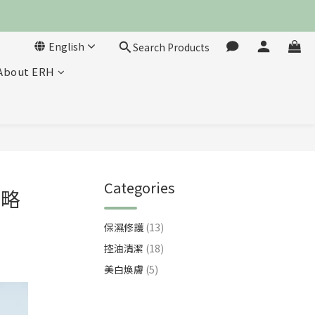
English
Search Products
About ERH
Categories
攻略
保濕修護
(13)
控油清潔
(18)
美白煥膚
(5)