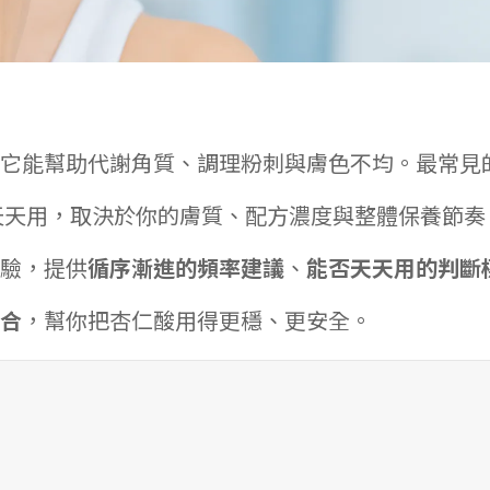
它能幫助代謝角質、調理粉刺與膚色不均。最常見
天天用，取決於你的膚質、配方濃度與整體保養節奏
驗，提供
循序漸進的頻率建議
、
能否天天用的判斷
合
，幫你把杏仁酸用得更穩、更安全。