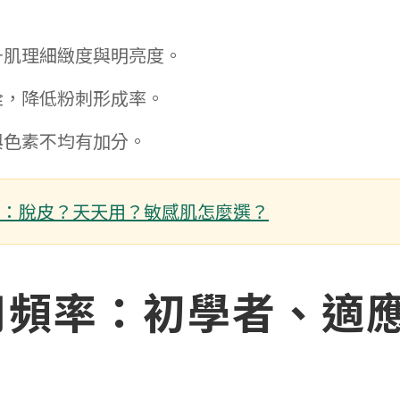
升肌理細緻度與明亮度。
栓，降低粉刺形成率。
與色素不均有加分。
析：脫皮？天天用？敏感肌怎麼選？
用頻率：初學者、適