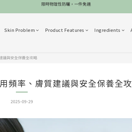
限4天，任選兩件88折，最高再贈$2800
加入會員立德$100購物金
限4天，任選兩件88折，最高再贈$2800
Skin Problem
Product Features
Ingredients
建議與安全保養全攻略
用頻率、膚質建議與安全保養全
2025-09-29