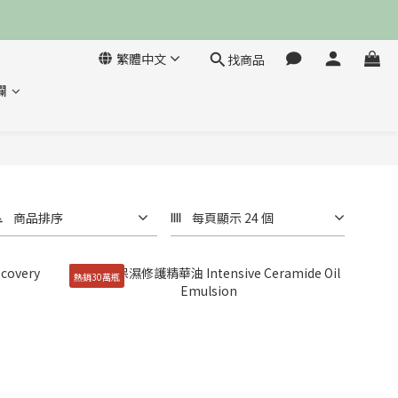
繁體中文
找商品
欄
商品排序
每頁顯示 24 個
熱銷30萬瓶