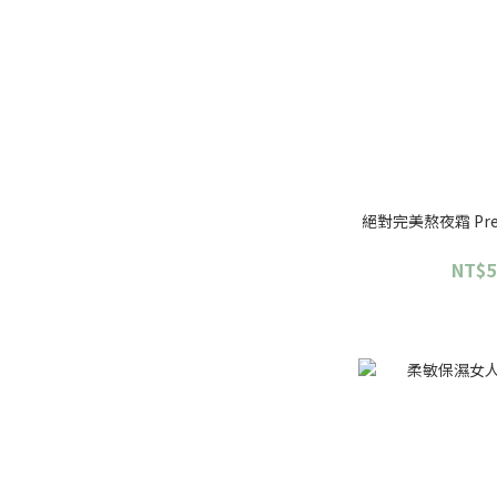
絕對完美熬夜霜 Premi
NT$5