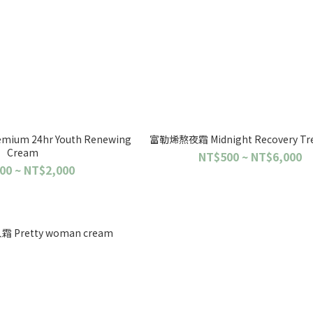
um 24hr Youth Renewing
富勒烯熬夜霜 Midnight Recovery Tr
Cream
NT$500 ~ NT$6,000
00 ~ NT$2,000