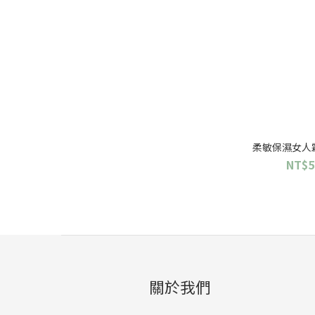
柔敏保濕女人霜 P
NT$5
關於我們