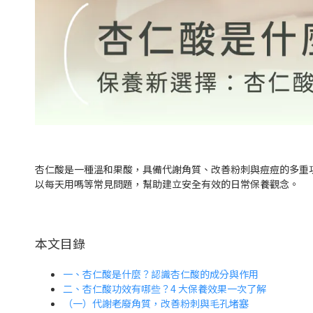
杏仁酸是一種溫和果酸，具備代謝角質、改善粉刺與痘痘的多重
以每天用嗎等常見問題，幫助建立安全有效的日常保養觀念。
本文目錄
一、杏仁酸是什麼？認識杏仁酸的成分與作用
二、杏仁酸功效有哪些？4 大保養效果一次了解
（一）代謝老廢角質，改善粉刺與毛孔堵塞