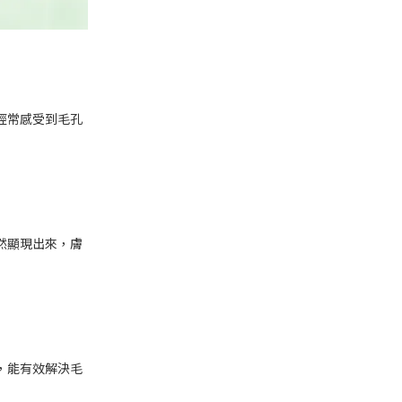
經常感受到毛孔
然顯現出來，膚
，能有效解決毛