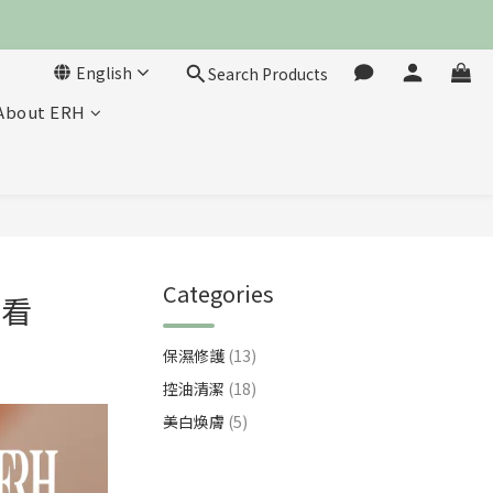
English
Search Products
About ERH
Categories
次看
保濕修護
(13)
控油清潔
(18)
美白煥膚
(5)