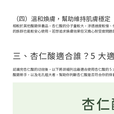
（四）溫和煥膚，幫助維持肌膚穩定
相較於其他酸類保養品，杏仁酸的分子量較大，滲透速度較慢、
的族群也能較安心使用。若想追求煥膚效果但又擔心耐受度問題
三、杏仁酸適合誰？5 大
認識完杏仁酸的功效後，以下將詳細列出最適合使用杏仁酸的 5
酸類新手，以及毛孔粗大者，幫助你判斷杏仁酸是否符合你的保