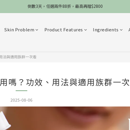
限8/8當天，滿2888送3款熬夜霜，錯過不再來
限時物理性防曬，一件免運
限8/8當天，滿2888送3款熬夜霜，錯過不再來
Skin Problem
Product Features
Ingredients
用法與適用族群一次看
用嗎？功效、用法與適用族群一
2025-08-06