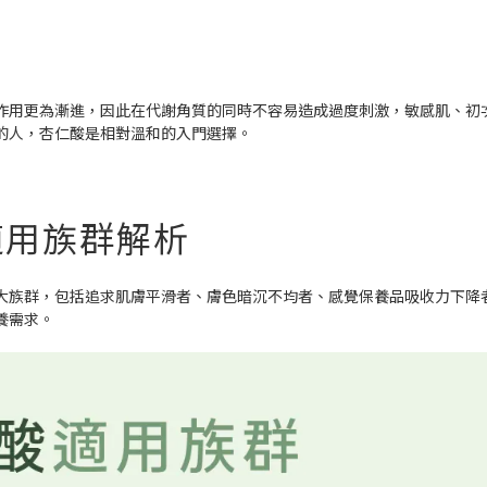
作用更為漸進，因此在代謝角質的同時不容易造成過度刺激，敏感肌、初
的人，杏仁酸是相對溫和的入門選擇。
適用族群解析
 大族群，包括追求肌膚平滑者、膚色暗沉不均者、感覺保養品吸收力下降
養需求。