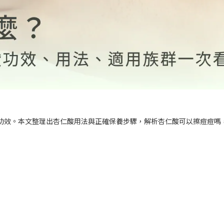
功效。本文整理出杏仁酸用法與正確保養步驟，解析杏仁酸可以擦痘痘嗎