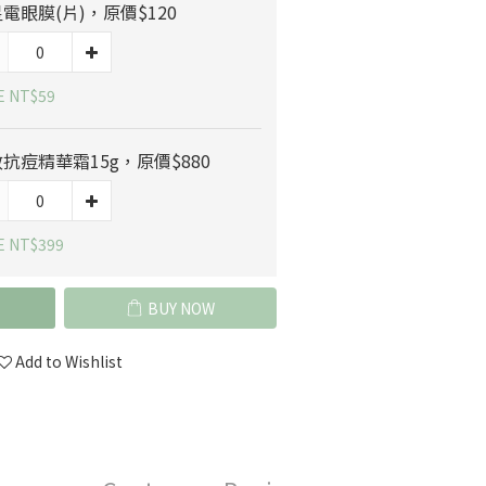
電眼膜(片)，原價$120
E NT$59
抗痘精華霜15g，原價$880
E NT$399
BUY NOW
Add to Wishlist