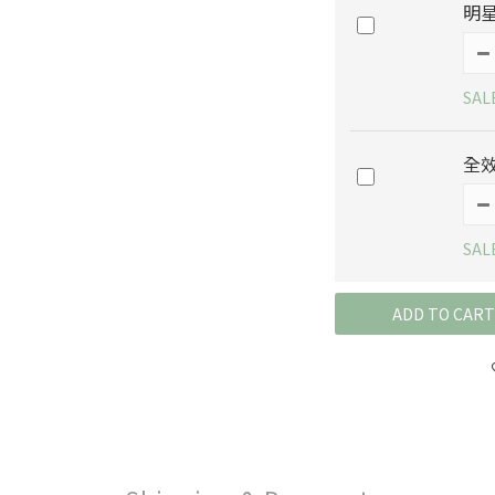
明星
SAL
全效
SAL
ADD TO CART