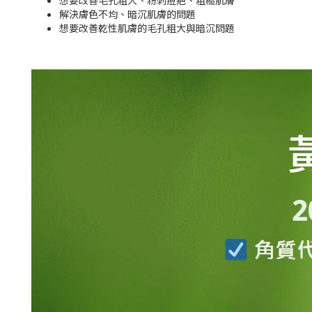
想要改善毛孔粗大、粉刺痘疤、粗糙肌膚
解決膚色不均、暗沉肌膚的問題
想要改善乾性肌膚的毛孔粗大與暗沉問題