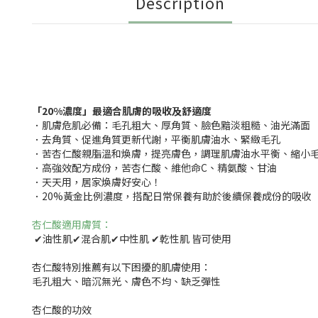
Description
「20%濃度」最適合肌膚的吸收及舒適度
．肌膚危肌必備：毛孔粗大、厚角質、臉色黯淡粗糙、油光滿面
．去角質、促進角質更新代謝，平衡肌膚油水、緊緻毛孔
．苦杏仁酸親脂溫和煥膚，提亮膚色，調理肌膚油水平衡、縮小
．高強效配方成份，苦杏仁酸、維他命C、精氨酸、甘油
．天天用，居家煥膚好安心！
．20%黃金比例濃度，搭配日常保養有助於後續保養成份的吸收
杏仁酸適用膚質：
✔油性肌✔混合肌✔中性肌 ✔乾性肌 皆可使用
杏仁酸特別推薦有以下困擾的肌膚使用：
毛孔粗大、暗沉無光、膚色不均、缺乏彈性
杏仁酸的功效