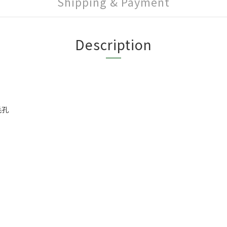
Shipping & Payment
Description
毛孔