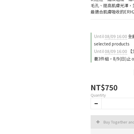
毛孔、提高肌膚光澤，
最適合肌膚吸收的ERH
Until
08/09 16:00
全館
selected products
Until
08/09 16:00
【父
養3件組，8/9(日)止 on
NT$750
Quantity
Buy Together an