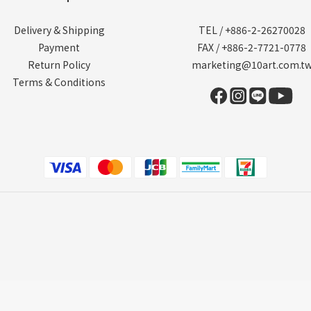
Delivery & Shipping
TEL / +886-2-26270028
Payment
FAX / +886-2-7721-0778
Return Policy
marketing@10art.com.t
Terms & Conditions