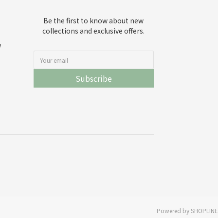
Be the first to know about new
collections and exclusive offers.
w
Subscribe
Powered by SHOPLINE