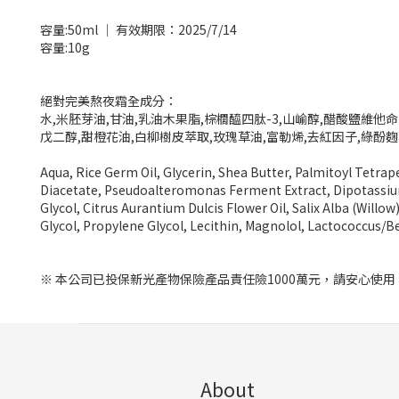
容量:50ml │ 有效期限：2025/7/14
容量:10g
絕對完美熬夜霜全成分：
水,米胚芽油,甘油,乳油木果脂,棕櫚醯四肽-3,山崳醇,醋酸鹽維他命E
戊二醇,甜橙花油,白柳樹皮萃取,玫瑰草油,富勒烯,去紅因子,綠酚
Aqua, Rice Germ Oil, Glycerin, Shea Butter, Palmitoyl Tetr
Diacetate, Pseudoalteromonas Ferment Extract, Dipotassiu
Glycol, Citrus Aurantium Dulcis Flower Oil, Salix Alba (Wil
Glycol, Propylene Glycol, Lecithin, Magnolol, Lactococcus/B
※ 本公司已投保新光產物保險產品責任險1000萬元，請安心使用
About