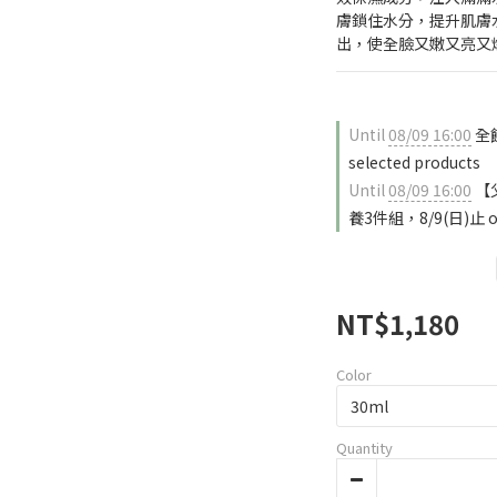
膚鎖住水分，提升肌膚
出，使全臉又嫩又亮又
Until
08/09 16:00
全館
selected products
Until
08/09 16:00
【父
養3件組，8/9(日)止 on
NT$1,180
Color
Quantity