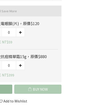
d Save More
電眼膜(片)，原價$120
E NT$59
抗痘精華霜15g，原價$880
E NT$399
BUY NOW
Add to Wishlist