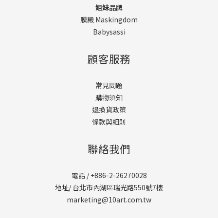
姐妹品牌
膜殿 Maskingdom
Babysassi
顧客服務
常見問題
購物須知
退換貨政策
條款與細則
聯絡我們
電話 / +886-2-26270028
地址/ 台北市內湖區瑞光路550號7樓
marketing@10art.com.tw