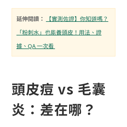
延伸閱讀：
【實測佐證】你知道嗎？
「粉刺水」也能養頭皮！用法、證
據、QA 一次看
頭皮痘 vs 毛囊
炎：差在哪？