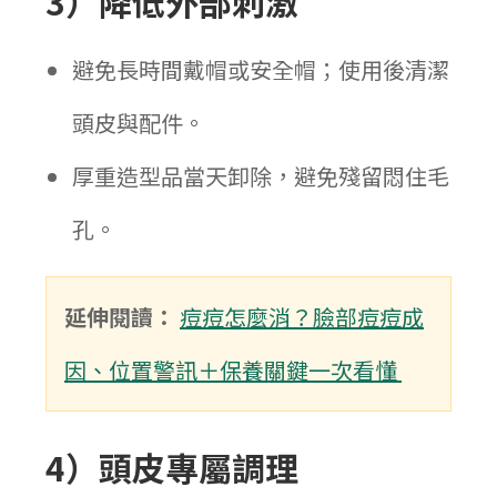
3）降低外部刺激
避免長時間戴帽或安全帽；使用後清潔
頭皮與配件。
厚重造型品當天卸除，避免殘留悶住毛
孔。
延伸閱讀：
痘痘怎麼消？臉部痘痘成
因、位置警訊＋保養關鍵一次看懂
4）頭皮專屬調理