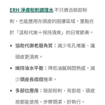
ERH 淨膚粉刺調理水
不只適合臉部粉
刺，也能應用在頭皮的困擾區域，重點在
於「溫和代謝＋保持清爽」的日常節奏。
協助代謝老廢角質：
減少毛孔堵塞、讓
頭皮更清爽。
維持油水平衡：
降低油膩與悶熱感，減
少
頭皮長痘痘
機率。
多部位應用：
臉部粉刺、背部痘、頭皮
痘都能使用，步驟簡潔、好執行。