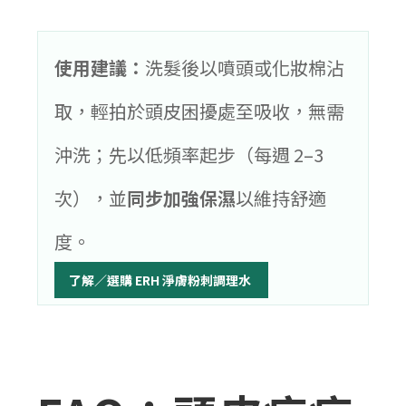
使用建議：
洗髮後以噴頭或化妝棉沾
取，輕拍於頭皮困擾處至吸收，無需
沖洗；先以低頻率起步（每週 2–3
次），並
同步加強保濕
以維持舒適
度。
了解／選購 ERH 淨膚粉刺調理水