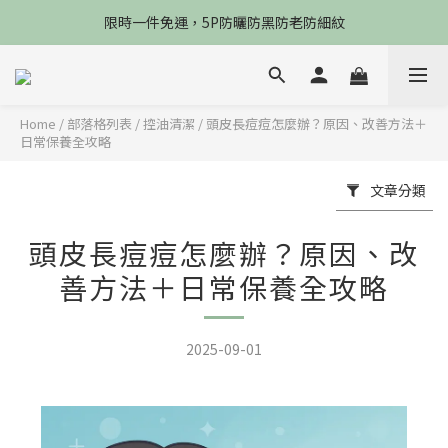
限時一件免運，5P防曬防黑防老防細紋
限時一件免運，5P防曬防黑防老防細紋
新會員享$100購物金
限時一件免運，5P防曬防黑防老防細紋
Home
/
部落格列表
/
控油清潔
/
頭皮長痘痘怎麼辦？原因、改善方法＋
日常保養全攻略
文章分類
頭皮長痘痘怎麼辦？原因、改
善方法＋日常保養全攻略
2025-09-01