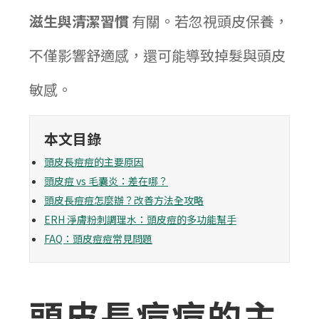
滋生與清潔習慣
有關。若忽視頭皮保養，
不僅影響舒適感，還可能導致掉髮與頭皮
敏感。
本文目錄
頭皮長痘痘的主要原因
頭皮痘 vs 毛囊炎：差在哪？
頭皮長痘痘怎麼辦？改善方法全攻略
ERH 淨膚粉刺調理水：頭皮痘的多功能幫手
FAQ：頭皮痘痘常見問題
頭皮長痘痘的主