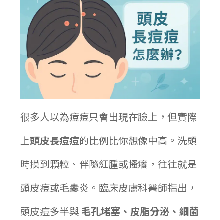
很多人以為痘痘只會出現在臉上，但實際
上
頭皮長痘痘
的比例比你想像中高。洗頭
時摸到顆粒、伴隨紅腫或搔癢，往往就是
頭皮痘或毛囊炎。臨床皮膚科醫師指出，
頭皮痘多半與
毛孔堵塞、皮脂分泌、細菌