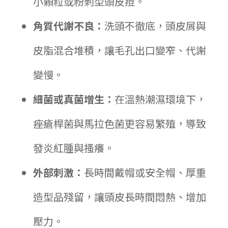
小顆粒或粉刺型頭皮痘。
角質代謝不良：
洗頭不徹底，頭皮屑與
皮脂混合堆積，讓毛孔出口變窄、代謝
變慢。
細菌或真菌增生：
在溫熱潮濕環境下，
痤瘡桿菌與馬拉色菌更容易繁殖，導致
發炎紅腫與搔癢。
外部刺激：
長時間戴帽或安全帽、厚重
造型品殘留，讓頭皮長時間悶熱、增加
壓力。