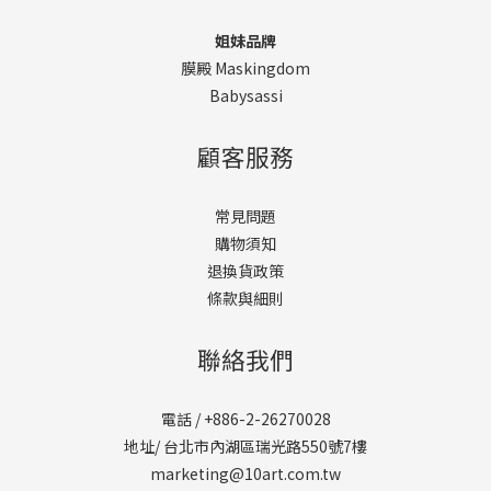
姐妹品牌
膜殿 Maskingdom
Babysassi
顧客服務
常見問題
購物須知
退換貨政策
條款與細則
聯絡我們
電話 / +886-2-26270028
地址/ 台北市內湖區瑞光路550號7樓
marketing@10art.com.tw