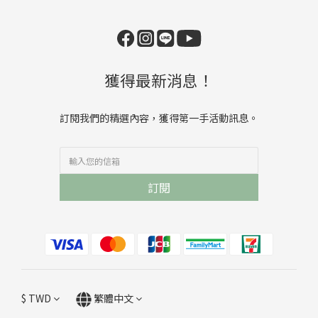
獲得最新消息！
訂閱我們的精選內容，獲得第一手活動訊息。
訂閱
$
TWD
繁體中文