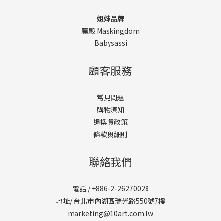
姐妹品牌
膜殿 Maskingdom
Babysassi
顧客服務
常見問題
購物須知
退換貨政策
條款與細則
聯絡我們
電話 / +886-2-26270028
地址/ 台北市內湖區瑞光路550號7樓
marketing@10art.com.tw