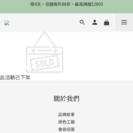
限4天，任選兩件88折，最高再贈$2800
限4天，任選兩件88折，最高再贈$2800
限時物理性防曬，一件免運
加入會員立德$100購物金
限4天，任選兩件88折，最高再贈$2800
此活動已下架
關於我們
品牌故事
綠色工廠
會員招募