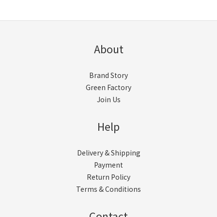
About
Brand Story
Green Factory
Join Us
Help
Delivery & Shipping
Payment
Return Policy
Terms & Conditions
Contact