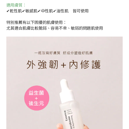
適用膚質：
✔乾性肌✔敏感肌✔中性肌✔油性肌 皆可使用
特別推薦有以下困擾的肌膚使用：
尤其適合肌膚比較脆弱、容易不乖、敏弱的問題肌使用