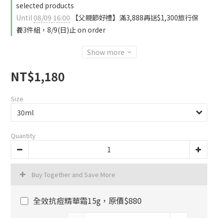
selected products
Until
08/09 16:00
【父親節好禮】滿3,888再送$1,300旅行保
養3件組，8/9(日)止 on order
Show more
NT$1,180
Size
Quantity
Buy Together and Save More
全效抗痘精華霜15g，原價$880