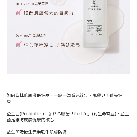
如同塗抹的肌膚保健品，一點一滴看見效果，肌膚更加透亮健
康！
益生菌(Probiotics)，源於希臘語「for life」(對生命有益)，益生
菌是維持皮膚健康的核心
益生菌及後生元能強化肌膚防禦