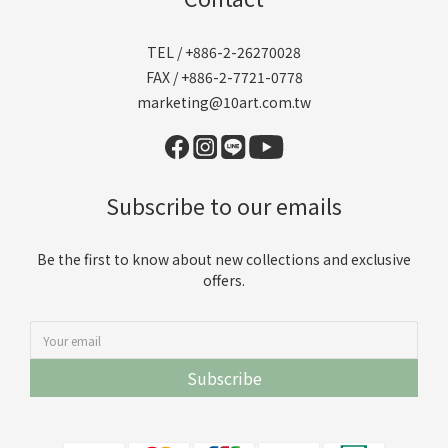
TEL / +886-2-26270028
FAX / +886-2-7721-0778
marketing@10art.com.tw
Subscribe to our emails
Be the first to know about new collections and exclusive
offers.
Subscribe