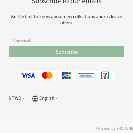
Subscribe to our emails
Be the first to know about new collections and exclusive
offers.
Subscribe
$
TWD
English
Powered by SHOPLINE