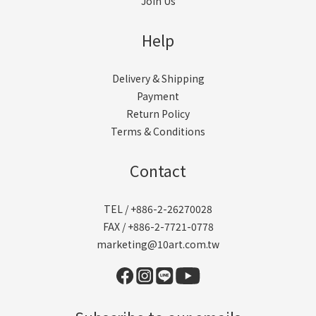
Join Us
Help
Delivery & Shipping
Payment
Return Policy
Terms & Conditions
Contact
TEL / +886-2-26270028
FAX / +886-2-7721-0778
marketing@10art.com.tw