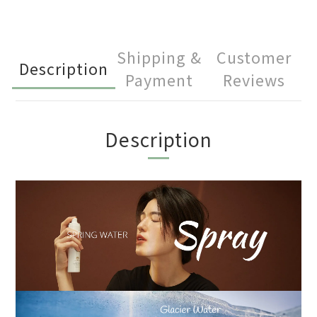
Shipping &
Customer
Description
Payment
Reviews
Description