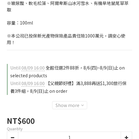
※玻尿酸、軟毛松藻、阿爾卑斯山冰河雪水、有機旱地鼠尾草萃
取
容量：100ml
※本公司已投保新光產物保險產品責任險1000萬元，請安心使
用！
Until
08/09 16:00
全館任選2件88折，8/6(四)~8/9(日)止 on
selected products
Until
08/09 16:00
【父親節好禮】滿3,888再送$1,300旅行保
養3件組，8/9(日)止 on order
Show more
NT$600
Quantity