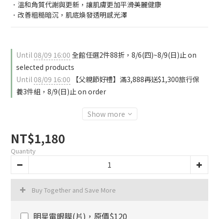
．溫和角質代謝與更新，讓肌膚更加平滑美麗健康
．改善粗糙暗沉，肌底煥發透明感光澤
Until
08/09 16:00
全館任選2件88折，8/6(四)~8/9(日)止 on
selected products
Until
08/09 16:00
【父親節好禮】滿3,888再送$1,300旅行保
養3件組，8/9(日)止 on order
Show more
NT$1,180
Quantity
Buy Together and Save More
明星電眼膜(片)，原價$120