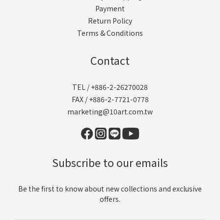
Payment
Return Policy
Terms & Conditions
Contact
TEL / +886-2-26270028
FAX / +886-2-7721-0778
marketing@10art.com.tw
Subscribe to our emails
Be the first to know about new collections and exclusive
offers.