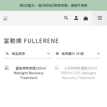
限8/8當天，滿2888送3款熬夜霜，錯過不再來
限8/8當天，滿2888送3款熬夜霜，錯過不再來
倒數3天，任選兩件88折，最高再贈$2800
限時物理性防曬，一件免運
限8/8當天，滿2888送3款熬夜霜，錯過不再來
富勒烯 FULLERENE
商品排序
每頁顯示 24 個