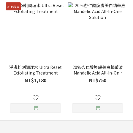
粉刺救星
淨膚粉刺調理水 Ultra Reset
20%杏仁酸煥膚美白精華液
Exfoliating Treatment
Mandelic Acid All-In-One
Solution
NT$1,180
NT$750