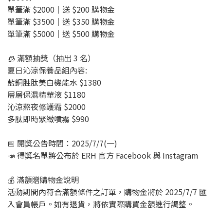
單筆滿 $2000｜送 $200 購物金
單筆滿 $3500｜送 $350 購物金
單筆滿 $5000｜送 $500 購物金
🧊 滿額抽獎（抽出 3 名）
夏日沁涼保養品組內容:
藍銅胜肽美白機能水 $1380
層層保濕精華液 $1180
沁涼熬夜修護霜 $2000
多肽即時緊緻噴霧 $990
📅 開獎公告時間：2025/7/7(一)
📣 得獎名單將公布於 ERH 官方 Facebook 與 Instagram
💰 滿額贈購物金說明
活動期間內符合滿額條件之訂單，購物金將於 2025/7/7 匯
入會員帳戶。如有退貨，將依實際購買金額進行調整。