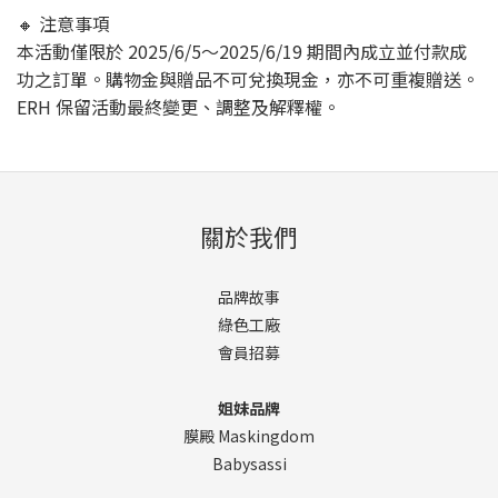
🔸 注意事項
本活動僅限於 2025/6/5～2025/6/19 期間內成立並付款成
功之訂單。購物金與贈品不可兌換現金，亦不可重複贈送。
ERH 保留活動最終變更、調整及解釋權。
關於我們
品牌故事
綠色工廠
會員招募
姐妹品牌
膜殿 Maskingdom
Babysassi