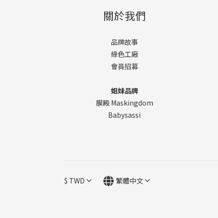
關於我們
品牌故事
綠色工廠
會員招募
姐妹品牌
膜殿 Maskingdom
Babysassi
$
TWD
繁體中文