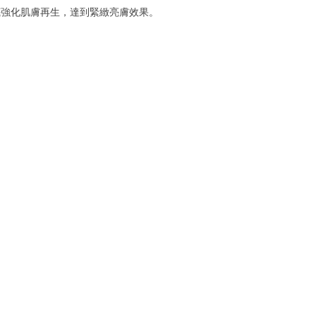
深入肌底強化肌膚再生，達到緊緻亮膚效果。