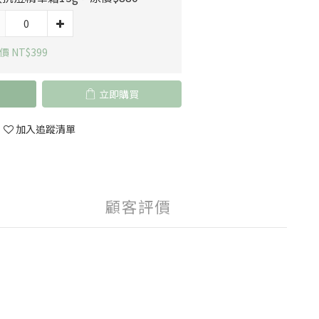
 NT$399
立即購買
加入追蹤清單
顧客評價